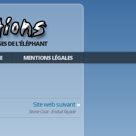
ES DE L'ÉLÉPHANT
E
MENTIONS LÉGALES
Site web suivant
»
Stone Coat - Enduit façade