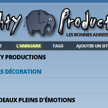
LES BONNES ADRESS
T
L'ANNUAIRE
TAGS
AJOUTER UN SIT
Y PRODUCTIONS
RS DÉCORATION
DEAUX PLEINS D'ÉMOTIONS