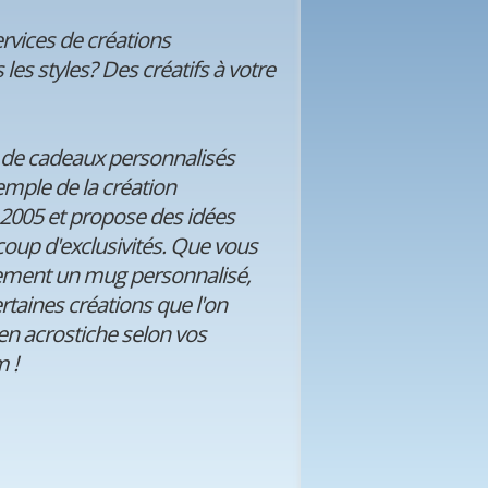
vices de créations
les styles? Des créatifs à votre
e de cadeaux personnalisés
emple de la création
 2005 et propose des idées
oup d'exclusivités. Que vous
plement un mug personnalisé,
taines créations que l'on
n acrostiche selon vos
 !