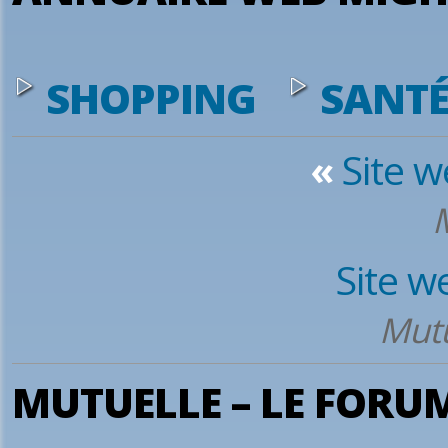
SHOPPING
SANT
«
Site 
Site w
Mutu
MUTUELLE – LE FORU