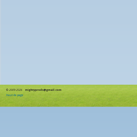
©
2009-2026
mightyprods@gmail.com
Haut de page