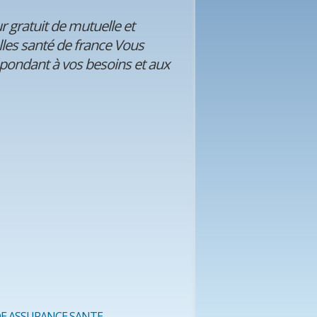
gratuit de mutuelle et
les santé de france Vous
épondant à vos besoins et aux
E ASSURANCE SANTE