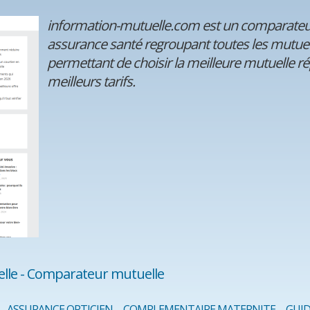
information-mutuelle.com est un comparateur 
assurance santé regroupant toutes les mutuel
permettant de choisir la meilleure mutuelle r
meilleurs tarifs.
lle - Comparateur mutuelle
ASSURANCE OPTICIEN
COMPLEMENTAIRE MATERNITE
GUID