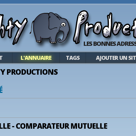
LES BONNES ADRESS
T
L'ANNUAIRE
TAGS
AJOUTER UN SIT
Y PRODUCTIONS
É
LE - COMPARATEUR MUTUELLE