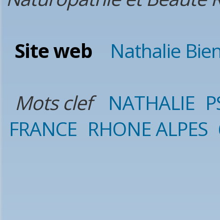
Site web
Nathalie Bien
Mots clef
NATHALIE
P
FRANCE
RHONE ALPES