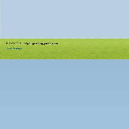
©
2009-2026
mightyprods@gmail.com
Haut de page