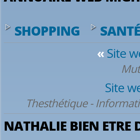
SHOPPING
SANT
«
Site 
Mut
Site w
Thesthétique - Informati
NATHALIE BIEN ETRE 