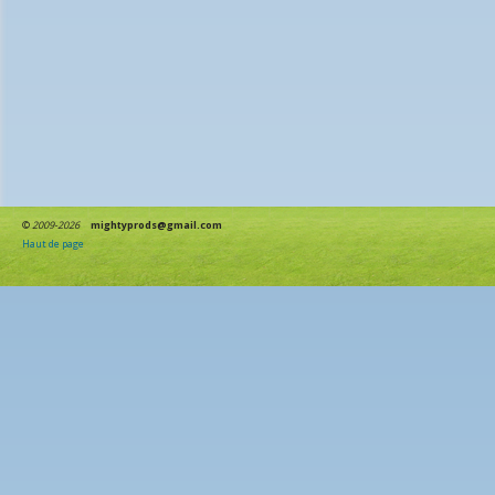
©
2009-2026
mightyprods@gmail.com
Haut de page