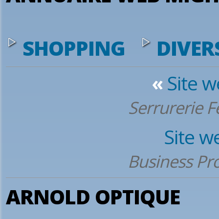
SHOPPING
DIVER
«
Site 
Serrurerie 
Site w
Business Pro
ARNOLD OPTIQUE