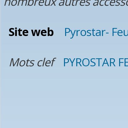
nombreux autres accessoi
Site web
Pyrostar- Feux
Mots clef
PYROSTAR FE