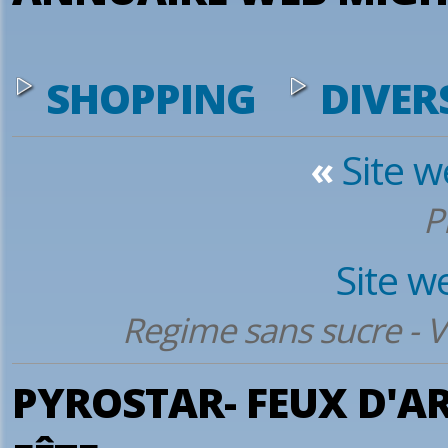
SHOPPING
DIVER
«
Site 
P
Site w
Regime sans sucre - V
PYROSTAR- FEUX D'ART