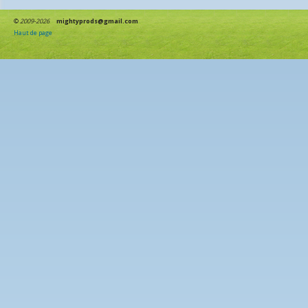
©
2009-2026
mightyprods@gmail.com
Haut de page