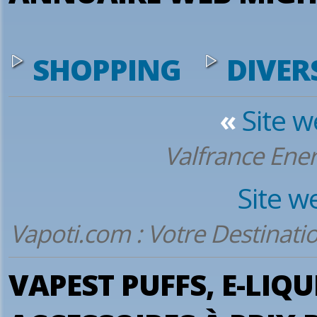
SHOPPING
DIVER
«
Site 
Valfrance Ener
Site w
Vapoti.com : Votre Destinati
VAPEST PUFFS, E-LIQU