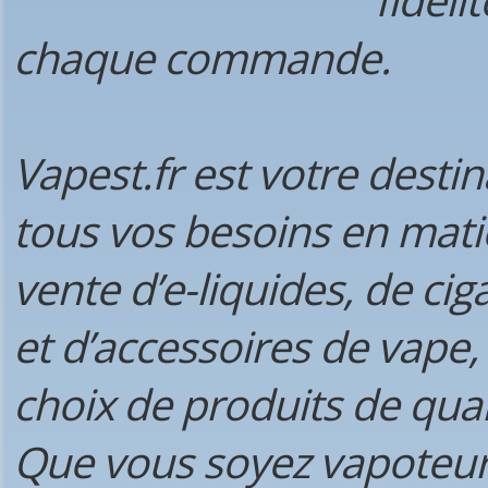
chaque commande.
Vapest.fr est votre desti
tous vos besoins en matiè
vente d’e-liquides, de cig
et d’accessoires de vape,
choix de produits de qual
Que vous soyez vapoteur