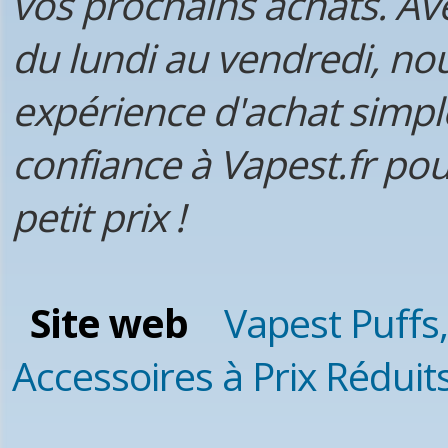
vos prochains achats. Ave
du lundi au vendredi, no
expérience d'achat simple
confiance à Vapest.fr po
petit prix !
Site web
Vapest Puffs,
Accessoires à Prix Réduit