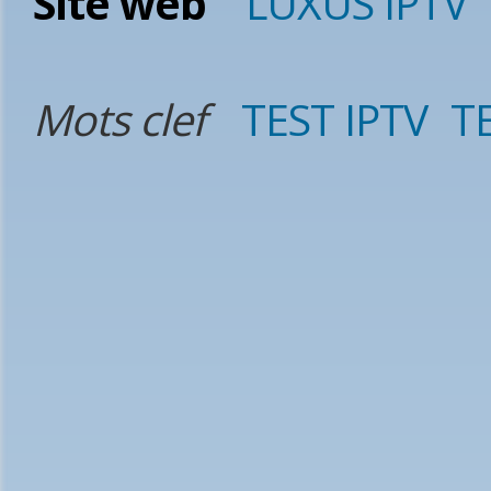
Site web
LUXUS IPTV
Mots clef
TEST IPTV
T