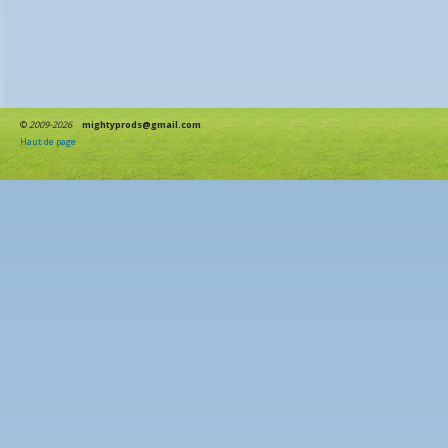
©
2009-2026
mightyprods@gmail.com
Haut de page