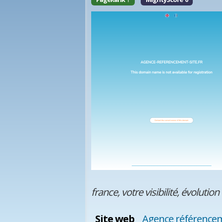
france, votre visibilité, évolution
Site web
Agence référencem