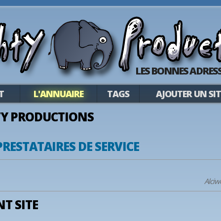
LES BONNES ADRESS
T
L'ANNUAIRE
TAGS
AJOUTER UN SIT
Y PRODUCTIONS
PRESTATAIRES DE SERVICE
Alciw
T SITE