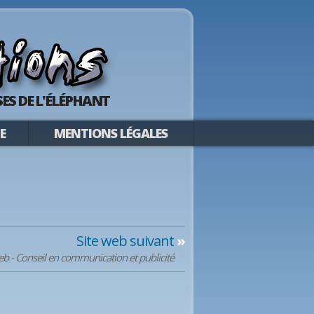
ES DE L'ÉLÉPHANT
E
MENTIONS LÉGALES
Site web suivant
»
eb - Conseil en communication et publicité