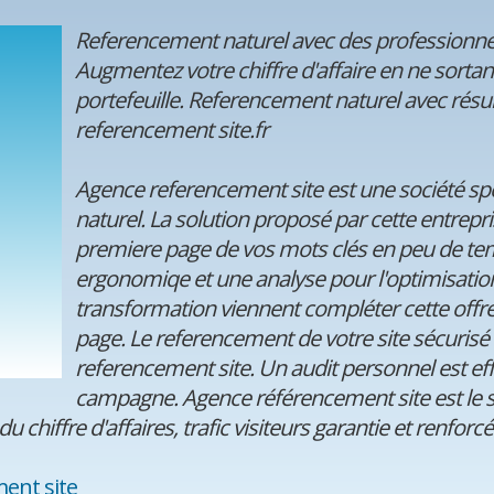
Referencement naturel avec des professionnels
Augmentez votre chiffre d'affaire en ne sorta
portefeuille. Referencement naturel avec résul
referencement site.fr
Agence referencement site est une société sp
naturel. La solution proposé par cette entrepri
premiere page de vos mots clés en peu de te
ergonomiqe et une analyse pour l'optimisation
transformation viennent compléter cette offre
page. Le referencement de votre site sécurisé
referencement site. Un audit personnel est e
campagne. Agence référencement site est le s
 du chiffre d'affaires, trafic visiteurs garantie et renforcé
ent site