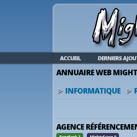
ACCUEIL
DERNIERS AJOU
ANNUAIRE WEB MIGHT
INFORMATIQUE
AGENCE RÉFÉRENCEMEN
PageRank ?
MightyScore 0