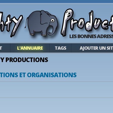
LES BONNES ADRESS
T
L'ANNUAIRE
TAGS
AJOUTER UN SIT
Y PRODUCTIONS
TIONS ET ORGANISATIONS