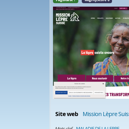
Site web
Mission Lèpre Suis
Mots clef
MALADIE DE LA LEPRE