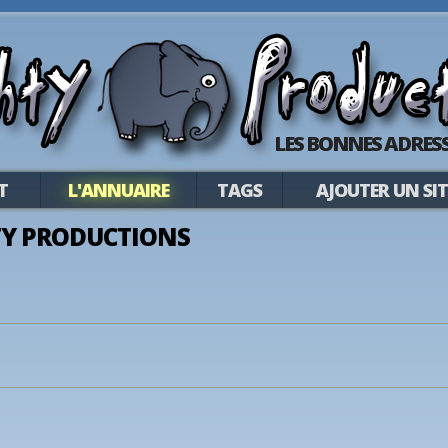
LES BONNES ADRESS
T
L'ANNUAIRE
TAGS
AJOUTER UN SIT
Y PRODUCTIONS