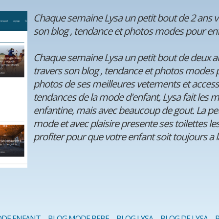
Chaque semaine Lysa un petit bout de 2 ans v
son blog , tendance et photos modes pour en
Chaque semaine Lysa un petit bout de deux an
travers son blog , tendance et photos modes p
photos de ses meilleures vetements et accesso
tendances de la mode d'enfant, Lysa fait les 
enfantine, mais avec beaucoup de gout. La peti
mode et avec plaisire presente ses toilettes le
profiter pour que votre enfant soit toujours a
ODE ENFANT
BLOG MODE BEBE
BLOG LYSA
BLOG DE LYSA