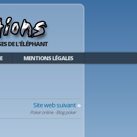
ES DE L'ÉLÉPHANT
E
MENTIONS LÉGALES
Site web suivant
»
Poker online - Blog poker