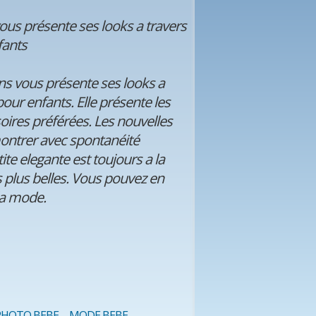
ous présente ses looks a travers
fants
s vous présente ses looks a
our enfants. Elle présente les
ires préférées. Les nouvelles
montrer avec spontanéité
te elegante est toujours a la
s plus belles. Vous pouvez en
 la mode.
PHOTO BEBE
MODE BEBE