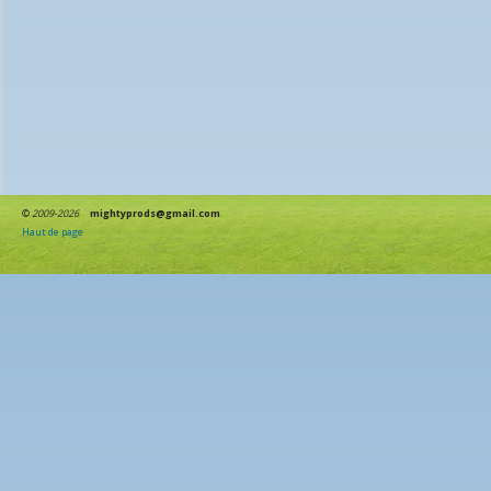
©
2009-2026
mightyprods@gmail.com
Haut de page