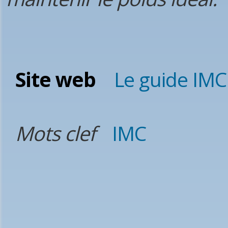
Site web
Le guide IMC
Mots clef
IMC