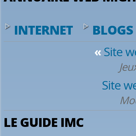
INTERNET
BLOGS
«
Site 
Jeu
Site w
Mod
LE GUIDE IMC