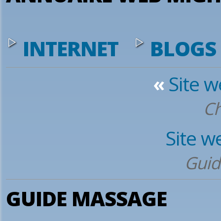
INTERNET
BLOGS
«
Site 
Ch
Site w
Guid
GUIDE MASSAGE