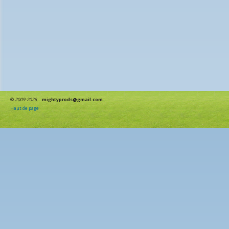
©
2009-2026
mightyprods@gmail.com
Haut de page