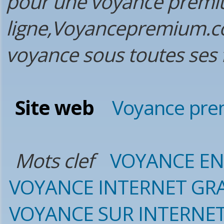
pour une voyance premium
ligne,Voyancepremium.co
voyance sous toutes ses 
Site web
Voyance prem
Mots clef
VOYANCE EN
VOYANCE INTERNET GR
VOYANCE SUR INTERNE