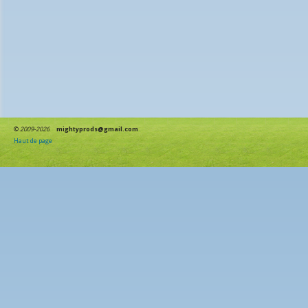
©
2009-2026
mightyprods@gmail.com
Haut de page