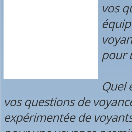
vos q
équip
voyan
pour 
Quel e
vos questions de voyanc
expérimentée de voyants