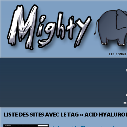
LES BONNE
M
LISTE DES SITES AVEC LE TAG « ACID HYALURO