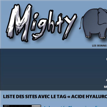
LES BONNE
M
LISTE DES SITES AVEC LE TAG « ACIDE HYALUR