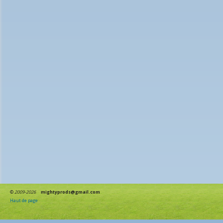
©
2009-2026
mightyprods@gmail.com
Haut de page