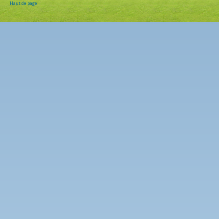
Haut de page