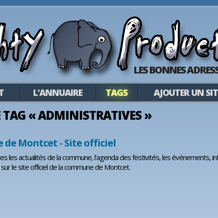
LES BONNES ADRESS
T
L'ANNUAIRE
TAGS
AJOUTER UN SIT
LE TAG « ADMINISTRATIVES »
e Montcet - Site officiel
s les actualités de la commune, l'agenda des festivités, les événements, i
 sur le site officiel de la commune de Montcet.