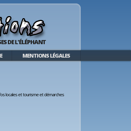
ES DE L'ÉLÉPHANT
E
MENTIONS LÉGALES
nfos locales et tourisme et démarches