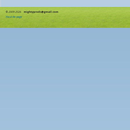
©
2009-2026
mightyprods@gmail.com
Haut de page