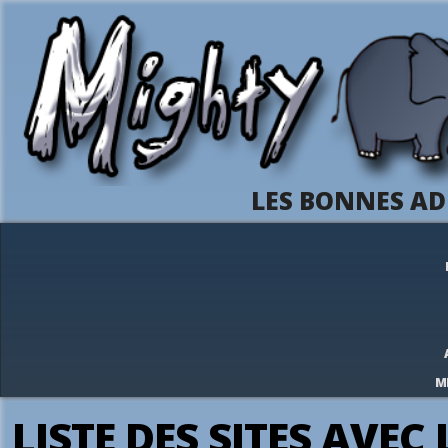
LES BONNES AD
M
LISTE DES SITES AVEC