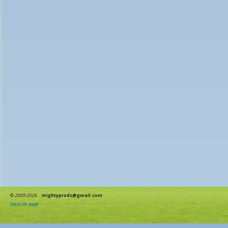
©
2009-2026
mightyprods@gmail.com
Haut de page