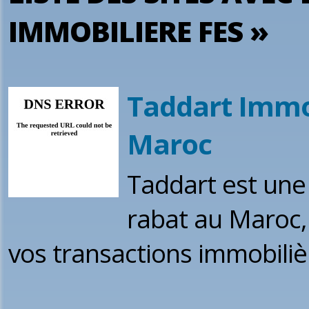
IMMOBILIERE FES »
Taddart Immob
Maroc
Taddart est une
rabat au Maroc
vos transactions immobili