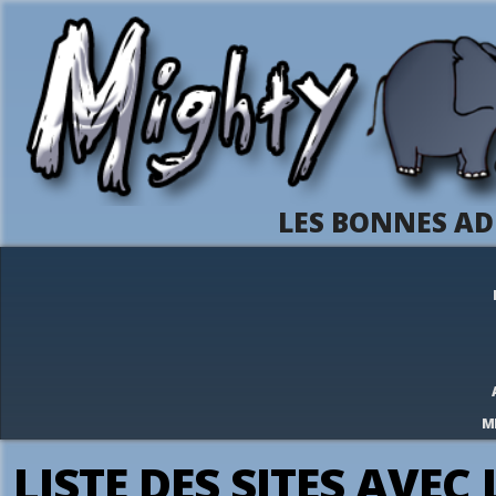
LES BONNES AD
M
LISTE DES SITES AVEC