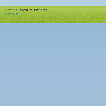
©
2009-2026
mightyprods@gmail.com
Haut de page