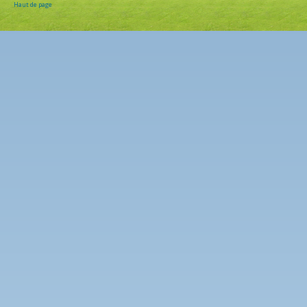
Haut de page