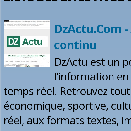
DzActu.Com - 
continu
DzActu est un po
l'information en
temps réel. Retrouvez toute 
économique, sportive, cult
réel, aux formats textes, i