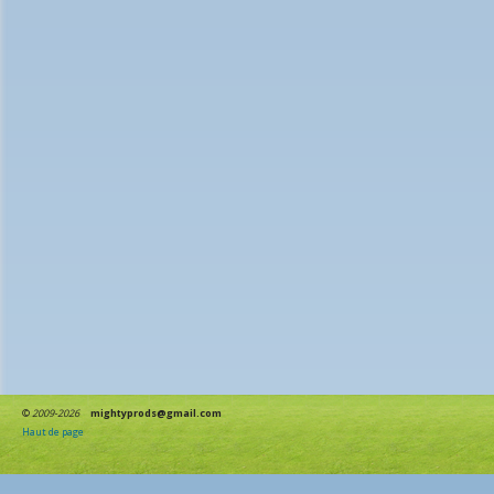
©
2009-2026
mightyprods@gmail.com
Haut de page