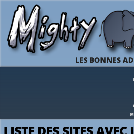
LES BONNES AD
M
LISTE DES SITES AVEC