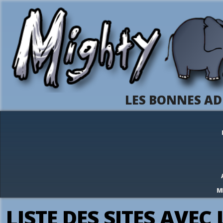
LES BONNES AD
M
LISTE DES SITES AVEC