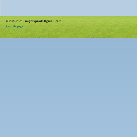
©
2009-2026
mightyprods@gmail.com
Haut de page