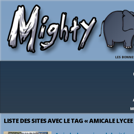
LES BONNE
M
LISTE DES SITES AVEC LE TAG « AMICALE LYCEE