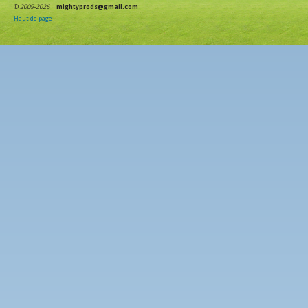
©
2009-2026
mightyprods@gmail.com
Haut de page