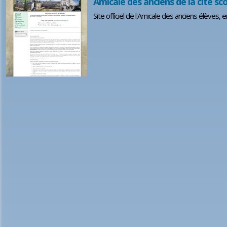
Amicale des anciens de la cité sco
Site officiel de l'Amicale des anciens élèves,