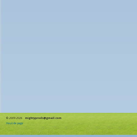
©
2009-2026
mightyprods@gmail.com
Haut de page