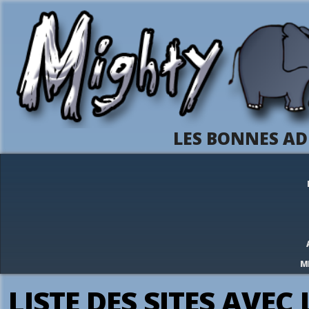
LES BONNES AD
M
LISTE DES SITES AVE