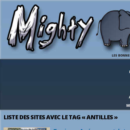
LES BONNE
M
LISTE DES SITES AVEC LE TAG « ANTILLES »