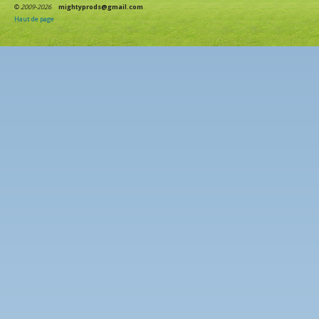
©
2009-2026
mightyprods@gmail.com
Haut de page