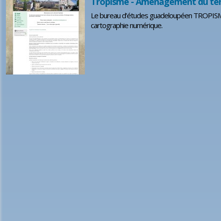
Tropisme - Aménagement du ter
Le bureau d’études guadeloupéen TROPISM
cartographie numérique.