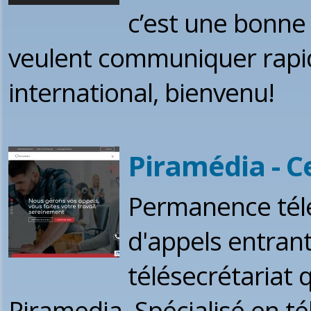
c’est une bonne 
veulent communiquer rapi
international, bienvenu!
Piramédia - C
Permanence télé
d'appels entrant
télésecrétariat 
Piramedia. Spécialisé en té