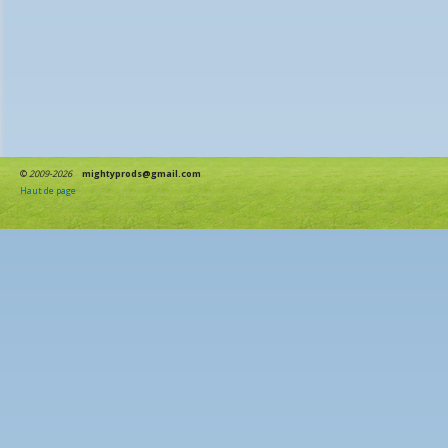
©
2009-2026
mightyprods@gmail.com
Haut de page