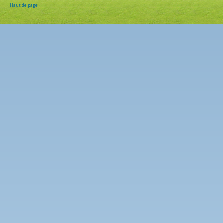
Haut de page