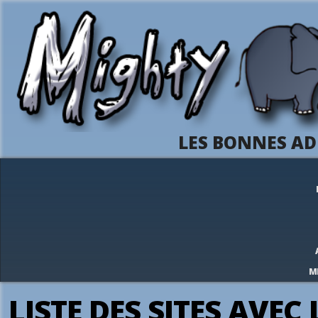
LES BONNES AD
M
LISTE DES SITES AVEC