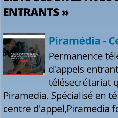
ENTRANTS »
Piramédia - C
Permanence télé
d'appels entrant
télésecrétariat 
Piramedia. Spécialisé en té
centre d'appel,Piramedia f