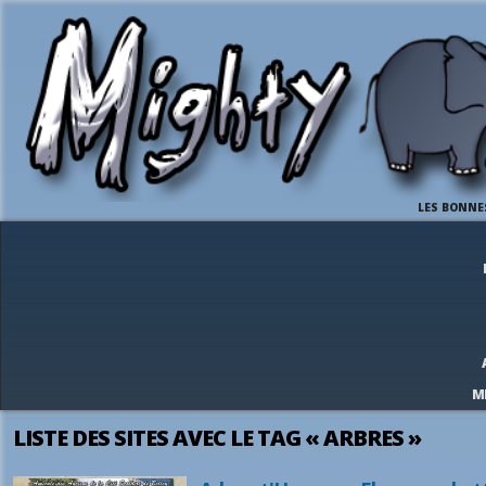
LES BONNE
M
LISTE DES SITES AVEC LE TAG « ARBRES »