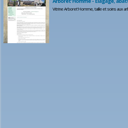
Arboret'Homme - Elagage, abatta
Vitrine Arboret'Homme, taille et soins aux a