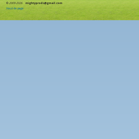
©
2009-2026
mightyprods@gmail.com
Haut de page