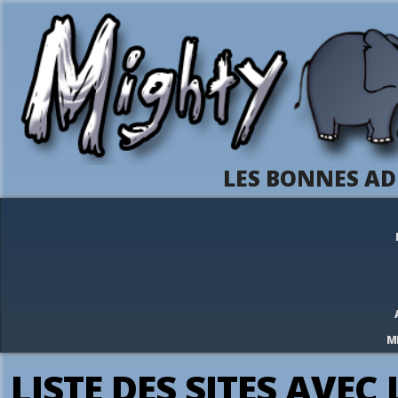
LES BONNES AD
M
LISTE DES SITES AVEC