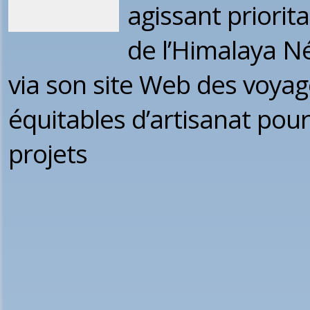
agissant priorit
de l’Himalaya Nép
via son site Web des voyage
équitables d’artisanat pou
projets