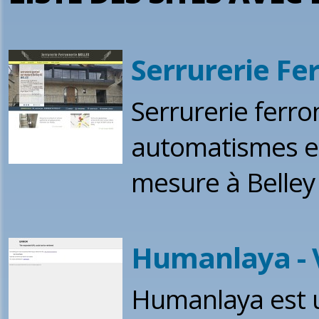
Serrurerie F
Serrurerie ferro
automatismes et
mesure à Belley
Humanlaya - V
Humanlaya est u