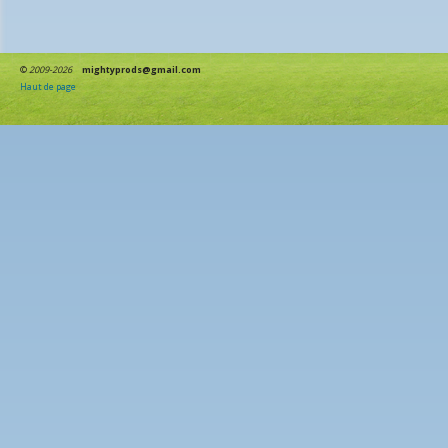
©
2009-2026
mightyprods@gmail.com
Haut de page