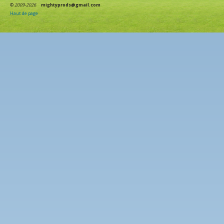
©
2009-2026
mightyprods@gmail.com
Haut de page