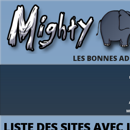
LES BONNES AD
M
LISTE DES SITES AVEC