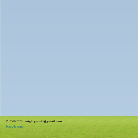
©
2009-2026
mightyprods@gmail.com
Haut de page