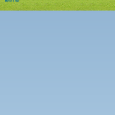
Haut de page