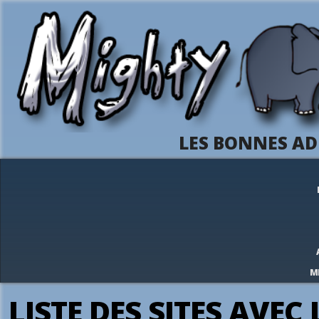
LES BONNES AD
M
LISTE DES SITES AVEC