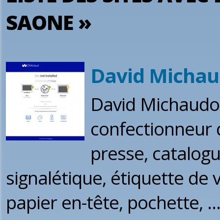
SAONE »
David Micha
David Michaudo
confectionneur d
presse, catalogu
signalétique, étiquette de vi
papier en-tête, pochette, ..