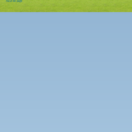
Haut de page