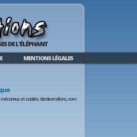
ES DE L'ÉLÉPHANT
E
MENTIONS LÉGALES
ique
ts méconnus et oubliés. Biodiversifions, nom