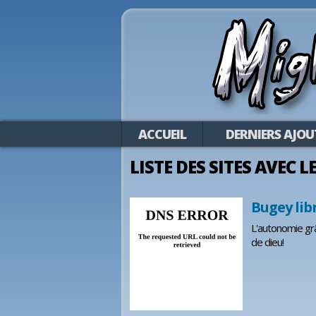
ACCUEIL
DERNIERS AJOU
LISTE DES SITES AVEC L
Bugey lib
L'autonomie grâc
de dieu!