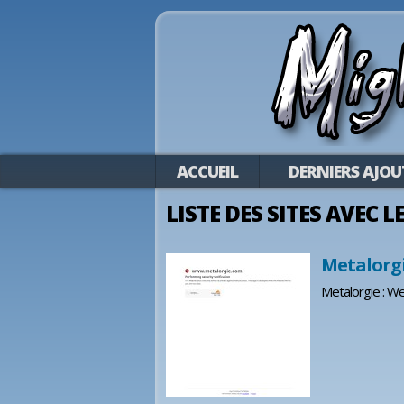
ACCUEIL
DERNIERS AJOU
LISTE DES SITES AVEC 
Metalorgi
Metalorgie : We