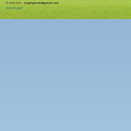
©
2009-2026
mightyprods@gmail.com
Haut de page