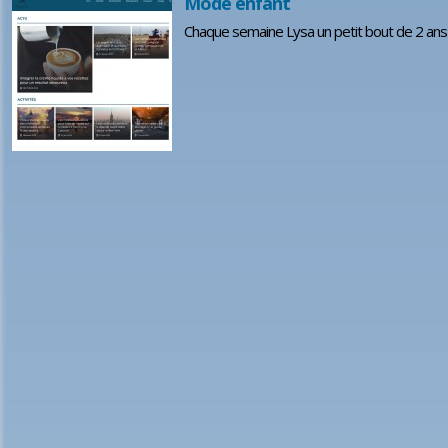
Mode enfant
Chaque semaine Lysa un petit bout de 2 ans