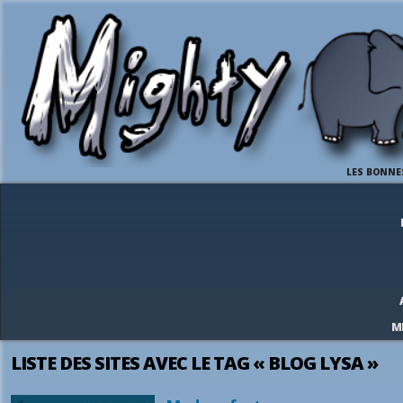
LES BONNE
M
LISTE DES SITES AVEC LE TAG « BLOG LYSA »