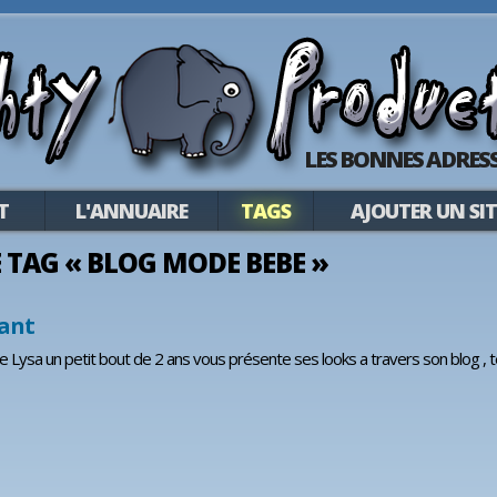
LES BONNES ADRESS
T
L'ANNUAIRE
TAGS
AJOUTER UN SIT
LE TAG « BLOG MODE BEBE »
ant
 Lysa un petit bout de 2 ans vous présente ses looks a travers son blog 