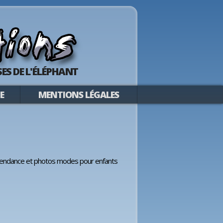
ES DE L'ÉLÉPHANT
E
MENTIONS LÉGALES
, tendance et photos modes pour enfants