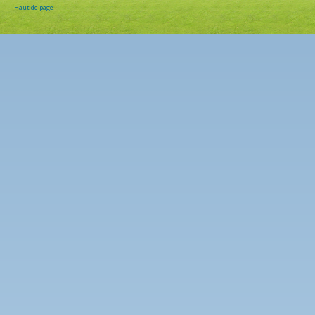
Haut de page