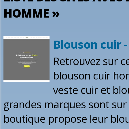
HOMME »
Blouson cuir -
Retrouvez sur ce
blouson cuir ho
veste cuir et bl
grandes marques sont sur c
boutique propose leur blous