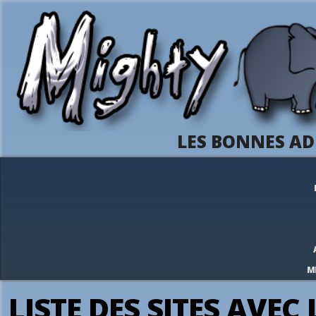
LES BONNES AD
M
LISTE DES SITES AVEC