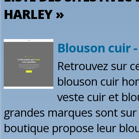
HARLEY »
Blouson cuir -
Retrouvez sur ce
blouson cuir ho
veste cuir et bl
grandes marques sont sur c
boutique propose leur blous