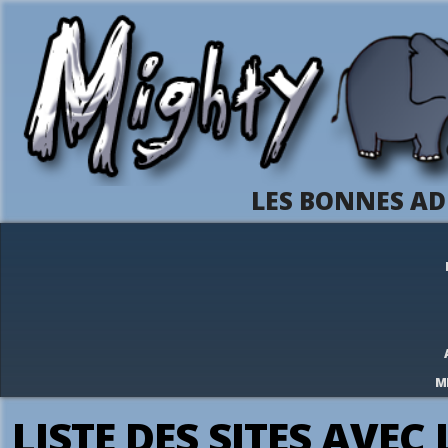
LES BONNES AD
M
LISTE DES SITES AVEC