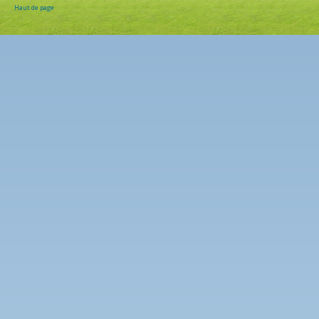
Haut de page