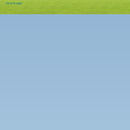
Haut de page