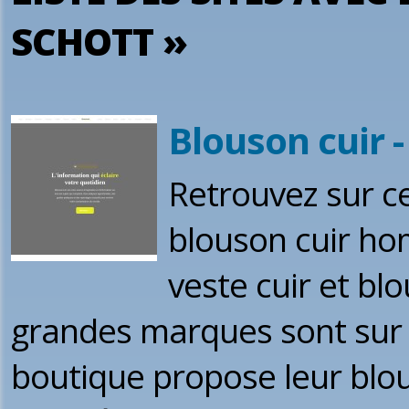
SCHOTT »
Blouson cuir -
Retrouvez sur ce
blouson cuir ho
veste cuir et bl
grandes marques sont sur c
boutique propose leur blous