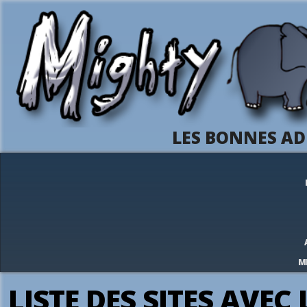
LES BONNES AD
M
LISTE DES SITES AVEC