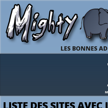
LES BONNES AD
M
LISTE DES SITES AVEC