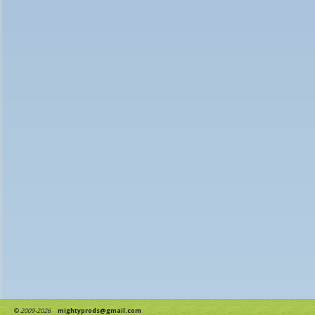
©
2009-2026
mightyprods@gmail.com