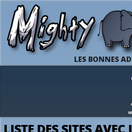
LES BONNES AD
M
LISTE DES SITES AVEC