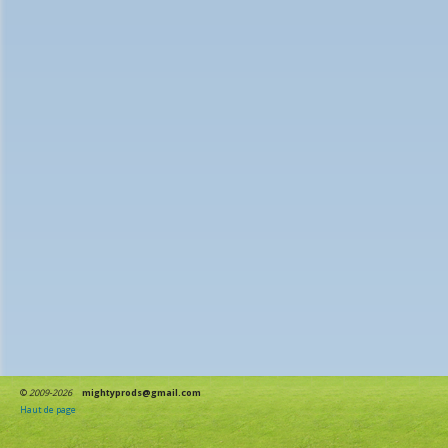
©
2009-2026
mightyprods@gmail.com
Haut de page