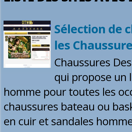
Sélection de
les Chaussur
Chaussures Desm
qui propose un 
homme pour toutes les occa
chaussures bateau ou baske
en cuir et sandales homme