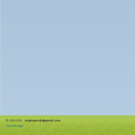
©
2009-2026
mightyprods@gmail.com
Haut de page