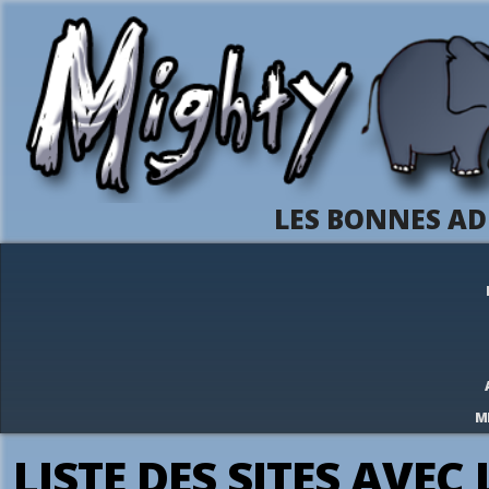
LES BONNES AD
M
LISTE DES SITES AVEC