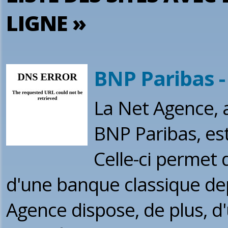
LIGNE »
BNP Paribas -
La Net Agence, a
BNP Paribas, est
Celle-ci permet 
d'une banque classique dep
Agence dispose, de plus, d