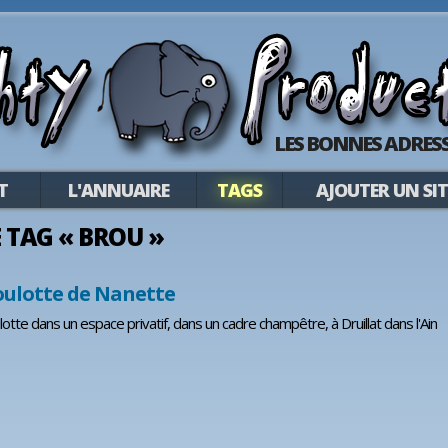
LES BONNES ADRESS
T
L'ANNUAIRE
TAGS
AJOUTER UN SIT
E TAG « BROU »
oulotte de Nanette
otte dans un espace privatif, dans un cadre champêtre, à Druillat dans l'Ain