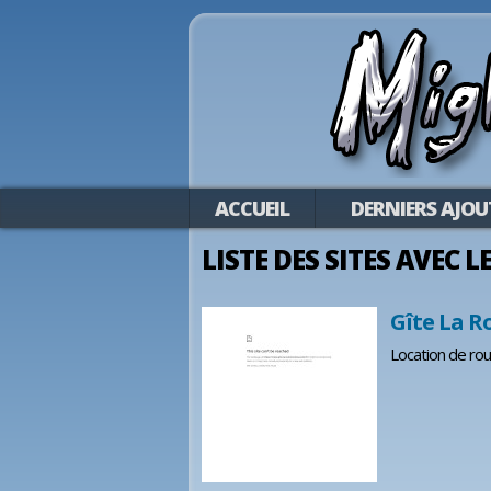
ACCUEIL
DERNIERS AJOU
LISTE DES SITES AVEC L
Gîte La R
Location de roul