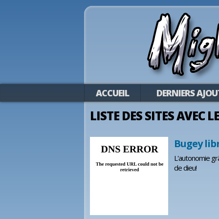
ACCUEIL
DERNIERS AJOU
LISTE DES SITES AVEC L
Bugey lib
L'autonomie grâc
de dieu!