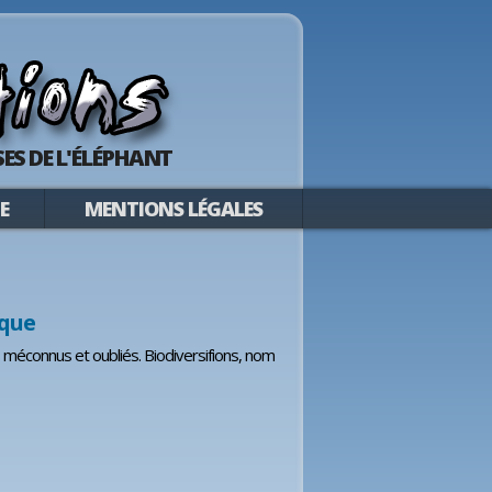
ES DE L'ÉLÉPHANT
E
MENTIONS LÉGALES
ique
ts méconnus et oubliés. Biodiversifions, nom