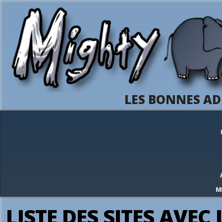
LES BONNES AD
M
LISTE DES SITES AVEC