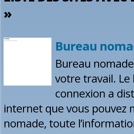
»
Bureau nomade
Bureau nomade c
votre travail. 
connexion a dis
internet que vous pouvez m
nomade, toute l’informati