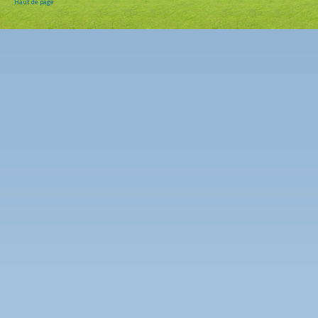
Haut de page